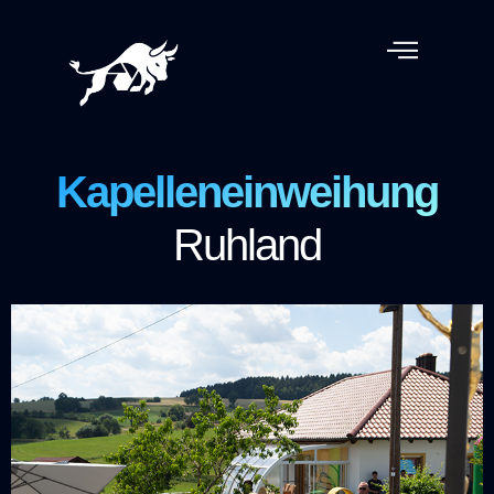
Zum
Inhalt
springen
Kapelleneinweihung
Ruhland