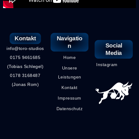
Kontakt
Navigatio
Social
n
info@toro-studios
Media
0175 9461685
Home
Instagram
(Tobias Schlegel)
Unsere
0178 3168487
Leistungen
(Jonas Rom)
Kontakt
Impressum
Datenschutz