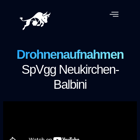
Zum
Inhalt
springen
Drohnenaufnahmen
SpVgg Neukirchen-
Balbini